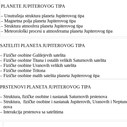
PLANETE JUPITEROVOG TIPA
– Unutrašnja struktura planeta Jupiterovog tipa
– Magnetna polja planeta Jupiterovog tipa
– Struktura atmosfera planeta Jupiterovog tipa
– Meteorološki procesi u atmosferama planeta Jupiterovog tipa
SATELITI PLANETA JUPITEROVOG TIPA
– Fizičke osobine Galilejevih satelita
– Fizičke osobine Titana i ostalih velikih Saturnovih satelita
– Fizičke osobine Uranovih velikih satelita
– Fizičke osobine Tritona
– Fizičke osobine malih satelita planeta Jupiterovog tipa
PRSTENOVI PLANETA JUPITEROVOG TIPA
– Struktura, fizičke osobine i nastanak Saturnovih prstenova
– Struktura, fizičke osobine i nastanak Jupiterovih, Uranovih i Neptu
nova
– Interakcija prstenova sa satelitima