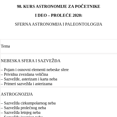
98. KURS ASTRONOMIJE ZA POČETNIKE
I DEO – PROLEĆE 2020:
SFERNA ASTRONOMIJA I PALEONTOLOGIJA
Tema
NEBESKA SFERA I SAZVEŽĐA
– Pojam i osnovni elementi nebeske sfere
– Prividna zvezdana veličina
– Sazvežđe, asterizam i karta neba
– Primeri sazvežđa i asterizama
ASTROGNOZIJA
– Sazvežđa cirkumpolarnog neba
– Sazvežđa prolećnog neba
– Sazvežđa letnjeg neba