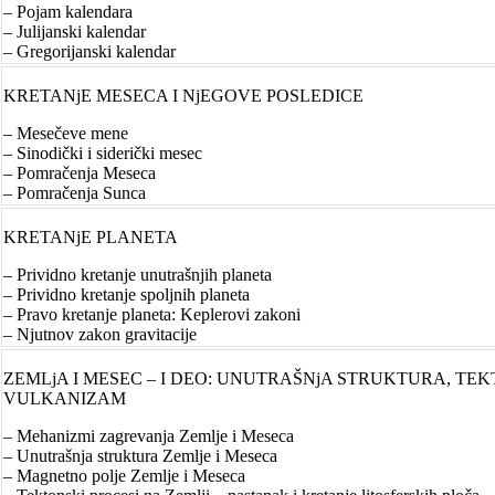
– Pojam kalendara
– Julijanski kalendar
– Gregorijanski kalendar
KRETANjE MESECA I NjEGOVE POSLEDICE
– Mesečeve mene
– Sinodički i siderički mesec
– Pomračenja Meseca
– Pomračenja Sunca
KRETANjE PLANETA
– Prividno kretanje unutrašnjih planeta
– Prividno kretanje spoljnih planeta
– Pravo kretanje planeta: Keplerovi zakoni
– Njutnov zakon gravitacije
ZEMLjA I MESEC – I DEO: UNUTRAŠNjA STRUKTURA, TEK
VULKANIZAM
– Mehanizmi zagrevanja Zemlje i Meseca
– Unutrašnja struktura Zemlje i Meseca
– Magnetno polje Zemlje i Meseca