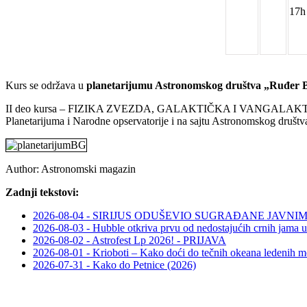
17h
Kurs se održava u
planetarijumu Astronomskog društva „Ruđer 
II deo kursa – FIZIKA ZVEZDA, GALAKTIČKA I VANGALAKTIČKA 
Planetarijuma i Narodne opservatorije i na sajtu Astronomskog društ
Author:
Astronomski magazin
Zadnji tekstovi:
2026-08-04 - SIRIJUS ODUŠEVIO SUGRAĐANE JAV
2026-08-03 - Hubble otkriva prvu od nedostajućih crnih jama u
2026-08-02 - Astrofest Lp 2026! - PRIJAVA
2026-08-01 - Krioboti – Kako doći do tečnih okeana ledenih m
2026-07-31 - Kako do Petnice (2026)