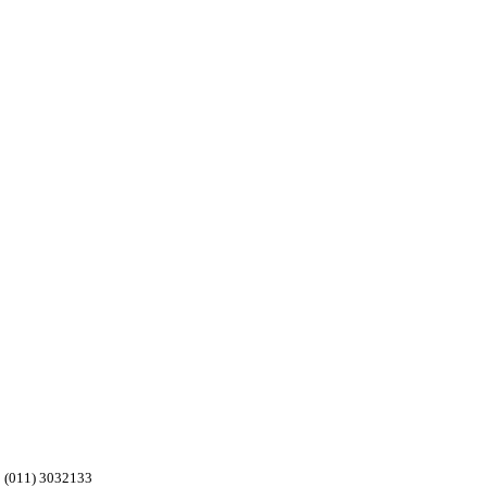
l: (011) 3032133