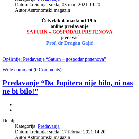
Datum kreiranja: sreda, 03 mart 2021 19:20
Autor Astronomski magazin
Četvrtak 4. marta od 19 h
online predavanje
SATURN – GOSPODAR PRSTENOVA
predavač
Prof. dr Dragan Gajić
Opširnije: Predavanje “Saturn – gospodar prstenova”
Write comment (0 Comments)
Predavanje “Da Jupitera nije bilo, ni nas
ne bi bilo!”
Detalji
Kategorija:
Predavanja
Datum kreiranja: sreda, 17 februar 2021 14:20
Autor Astronomski magazin