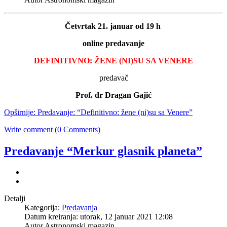
Četvrtak 21. januar od 19 h
online predavanje
DEFINITIVNO: ŽENE (NI)SU SA VENERE
predavač
Prof. dr Dragan Gajić
Opširnije: Predavanje: “Definitivno: žene (ni)su sa Venere”
Write comment (0 Comments)
Predavanje “Merkur glasnik planeta”
Detalji
Kategorija:
Predavanja
Datum kreiranja: utorak, 12 januar 2021 12:08
Autor Astronomski magazin