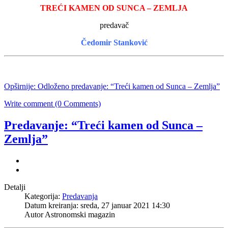
TREĆI KAMEN OD SUNCA – ZEMLJA
predavač
Čedomir Stanković
Opširnije: Odloženo predavanje: “Treći kamen od Sunca – Zemlja”
Write comment (0 Comments)
Predavanje: “Treći kamen od Sunca –
Zemlja”
Detalji
Kategorija:
Predavanja
Datum kreiranja: sreda, 27 januar 2021 14:30
Autor Astronomski magazin