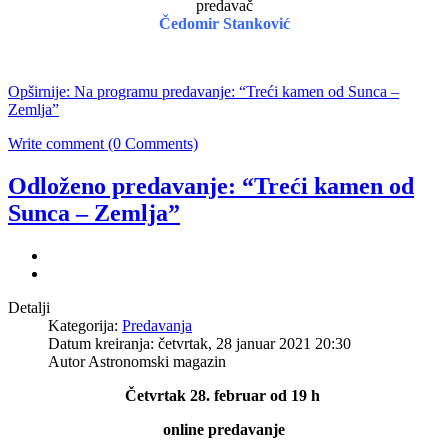
predavač
Čedomir Stanković
Opširnije: Na programu predavanje: “Treći kamen od Sunca –
Zemlja”
Write comment (0 Comments)
Odloženo predavanje: “Treći kamen od
Sunca – Zemlja”
Detalji
Kategorija:
Predavanja
Datum kreiranja: četvrtak, 28 januar 2021 20:30
Autor Astronomski magazin
Četvrtak 28. februar od 19 h
online predavanje