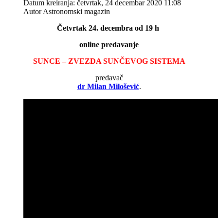
Datum kreiranja: četvrtak, 24 decembar 2020 11:08
Autor Astronomski magazin
Četvrtak 24. decembra od 19 h
online predavanje
SUNCE – ZVEZDA SUNČEVOG SISTEMA
predavač
dr Milan Milošević
.