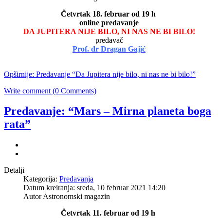
Četvrtak 18. februar od 19 h
online predavanje
DA JUPITERA NIJE BILO, NI NAS NE BI BILO!
predavač
Prof. dr Dragan Gajić
Opširnije: Predavanje “Da Jupitera nije bilo, ni nas ne bi bilo!”
Write comment (0 Comments)
Predavanje: “Mars – Mirna planeta boga
rata”
Detalji
Kategorija:
Predavanja
Datum kreiranja: sreda, 10 februar 2021 14:20
Autor Astronomski magazin
Četvrtak 11. februar od 19 h