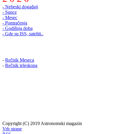
- Nebeski događaji
- Sunce
- Mesec
- Pomračenja
- Godišnja doba
- Gde su ISS, sateliti..
-
Rečnik Meseca
-
Rečnik teleskopa
Copyright (C) 2019 Astronomski magazin
Vrh strane