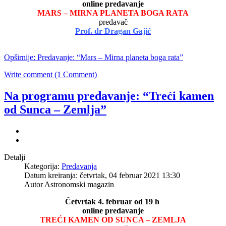
online predavanje
MARS – MIRNA PLANETA BOGA RATA
predavač
Prof. dr Dragan Gajić
Opširnije: Predavanje: “Mars – Mirna planeta boga rata”
Write comment (1 Comment)
Na programu predavanje: “Treći kamen
od Sunca – Zemlja”
Detalji
Kategorija:
Predavanja
Datum kreiranja: četvrtak, 04 februar 2021 13:30
Autor Astronomski magazin
Četvrtak 4. februar od 19 h
online predavanje
TREĆI KAMEN OD SUNCA – ZEMLJA