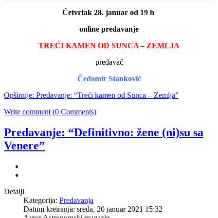
Četvrtak 28. januar od 19 h
online predavanje
TREĆI KAMEN OD SUNCA – ZEMLJA
predavač
Čedomir Stanković
Opširnije: Predavanje: “Treći kamen od Sunca – Zemlja”
Write comment (0 Comments)
Predavanje: “Definitivno: žene (ni)su sa
Venere”
Detalji
Kategorija:
Predavanja
Datum kreiranja: sreda, 20 januar 2021 15:32
Autor Astronomski magazin