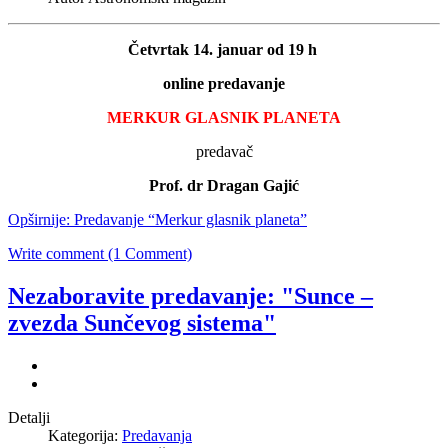
Četvrtak 14. januar od 19 h
online predavanje
MERKUR GLASNIK PLANETA
predavač
Prof. dr Dragan Gajić
Opširnije: Predavanje “Merkur glasnik planeta”
Write comment (1 Comment)
Nezaboravite predavanje: "Sunce –
zvezda Sunčevog sistema"
Detalji
Kategorija:
Predavanja