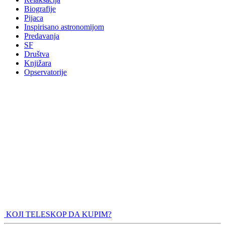
Biografije
Pijaca
Inspirisano astronomijom
Predavanja
SF
Društva
Knjižara
Opservatorije
KOJI TELESKOP DA KUPIM?