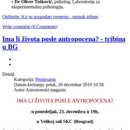
•
Dr Oliver Tošković,
psiholog, Laboratorija za
eksperimentalnu psihologiju.
Opširnije: Ko su gospodari vremena - snimak tribine
Write comment (0 Comments)
Ima li života posle antropocena? - tribina
u BG
Detalji
Kategorija:
Predavanja
Datum kreiranja: petak, 20 decembar 2019 10:58
Autor Astronomski magazin
IMA LI ŽIVOTA POSLE ANTROPOCENA?
u ponedeljak, 23. decembra u 19h
,
u Velikoj sali SKC (Beograd)