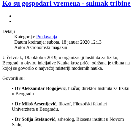
Ko su gospodari vremena - snimak tribine
Detalji
Kategorija:
Predavanja
Datum kreiranja: subota, 18 januar 2020 12:13
Autor Astronomski magazin
U četvrtak, 18. oktobra 2019, u organizaciji Instituta za fiziku,
Beograd, u okviru inicijative Nauka kroz priče, održana je tribina na
kojoj se govorilo
o najvećoj misteriji modernih nauka
.
Govorili su:
•
Dr Aleksandar Bogojević
, fizičar, direktor Instituta za fiziku
u Beogradu
•
Dr Miloš Arsenijević
, filozof, Filozofski fakultet
Univerziteta u Beogradu,
•
Dr Sofija Stefanović
, arheolog, Biosens institut u Novom
Sadu,