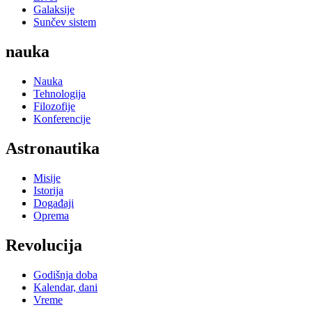
Galaksije
Sunčev sistem
nauka
Nauka
Tehnologija
Filozofije
Konferencije
Astronautika
Misije
Istorija
Događaji
Oprema
Revolucija
Godišnja doba
Kalendar, dani
Vreme