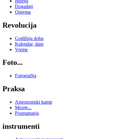
Istorija
Događaji
Oprema
Revolucija
Godišnja doba
Kalendar, dani
Vreme
Foto...
Fotografija
Praksa
Astronomski kamp
Mesije...
Posmatranja
instrumenti