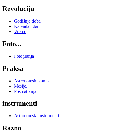
Revolucija
Godišnja doba
Kalendar, dani
Vreme
Foto...
Fotografija
Praksa
Astronomski kamp
Mesije...
Posmatranja
instrumenti
Astronomski instrumenti
Razno