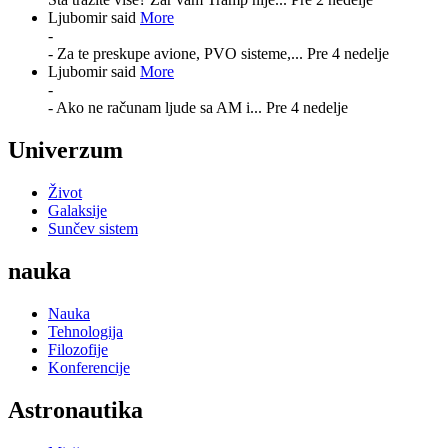
Ljubomir said
More
-
- Za te preskupe avione, PVO sisteme,...
Pre 4 nedelje
Ljubomir said
More
-
- Ako ne računam ljude sa AM i...
Pre 4 nedelje
Univerzum
Život
Galaksije
Sunčev sistem
nauka
Nauka
Tehnologija
Filozofije
Konferencije
Astronautika