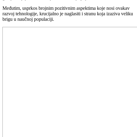
Međutim, usprkos brojnim pozitivnim aspektima koje nosi ovakav
razvoj tehnologije, krucijalno je naglasiti i stranu koja izaziva veliku
brigu u naučnoj populaciji.