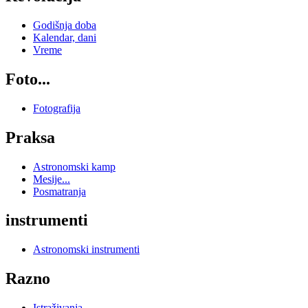
Godišnja doba
Kalendar, dani
Vreme
Foto...
Fotografija
Praksa
Astronomski kamp
Mesije...
Posmatranja
instrumenti
Astronomski instrumenti
Razno
Istraživanja