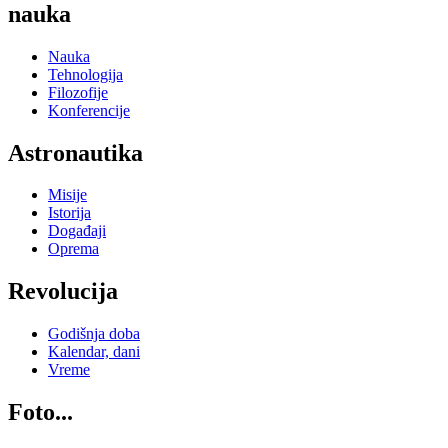
nauka
Nauka
Tehnologija
Filozofije
Konferencije
Astronautika
Misije
Istorija
Događaji
Oprema
Revolucija
Godišnja doba
Kalendar, dani
Vreme
Foto...