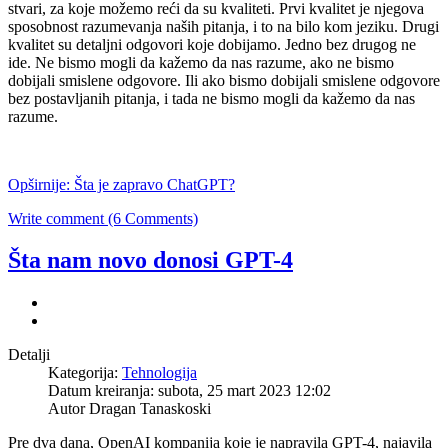
stvari, za koje možemo reći da su kvaliteti. Prvi kvalitet je njegova
sposobnost razumevanja naših pitanja, i to na bilo kom jeziku. Drugi
kvalitet su detaljni odgovori koje dobijamo. Jedno bez drugog ne
ide. Ne bismo mogli da kažemo da nas razume, ako ne bismo
dobijali smislene odgovore. Ili ako bismo dobijali smislene odgovore
bez postavljanih pitanja, i tada ne bismo mogli da kažemo da nas
razume.
Opširnije: Šta je zapravo ChatGPT?
Write comment (6 Comments)
Šta nam novo donosi GPT-4
Detalji
Kategorija:
Tehnologija
Datum kreiranja: subota, 25 mart 2023 12:02
Autor Dragan Tanaskoski
Pre dva dana, OpenAI kompanija koje je napravila GPT-4, najavila