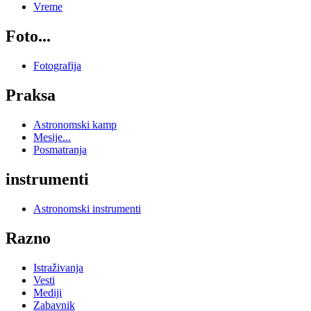
Vreme
Foto...
Fotografija
Praksa
Astronomski kamp
Mesije...
Posmatranja
instrumenti
Astronomski instrumenti
Razno
Istraživanja
Vesti
Mediji
Zabavnik