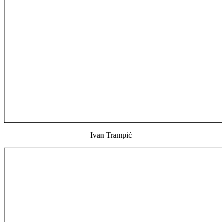
Ivan Trampić