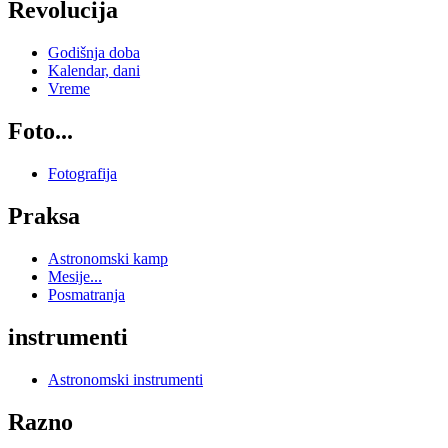
Revolucija
Godišnja doba
Kalendar, dani
Vreme
Foto...
Fotografija
Praksa
Astronomski kamp
Mesije...
Posmatranja
instrumenti
Astronomski instrumenti
Razno