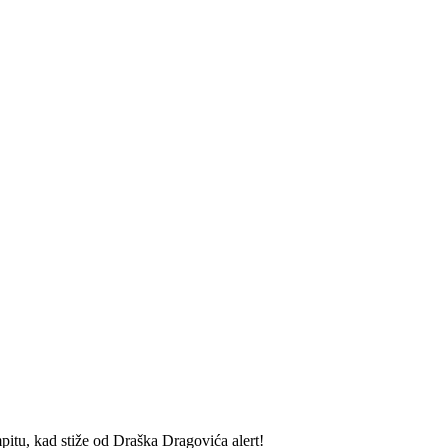
itu, kad stiže od Draška Dragovića alert!