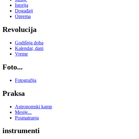
Istorija
Događaji
Oprema
Revolucija
Godišnja doba
Kalendar, dani
Vreme
Foto...
Fotografija
Praksa
Astronomski kamp
Mesije...
Posmatranja
instrumenti