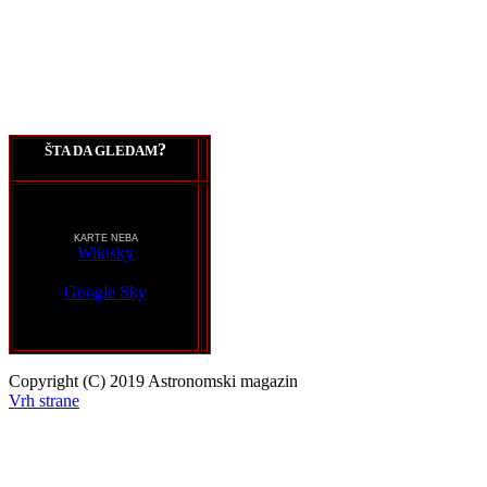
?
ŠTA DA GLEDAM
KARTE NEBA
Wikisky
Google Sky
Copyright (C) 2019 Astronomski magazin
Vrh strane