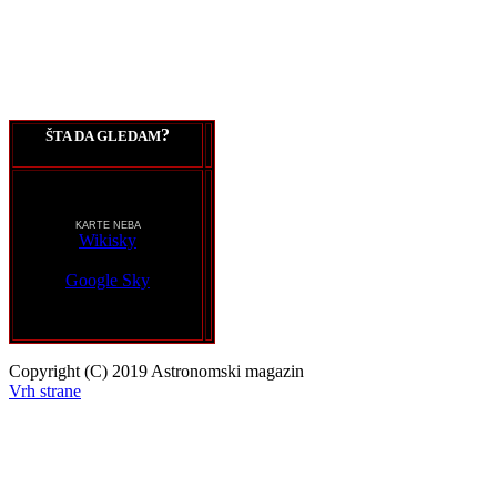
?
ŠTA DA GLEDAM
KARTE NEBA
Wikisky
Google Sky
Copyright (C) 2019 Astronomski magazin
Vrh strane