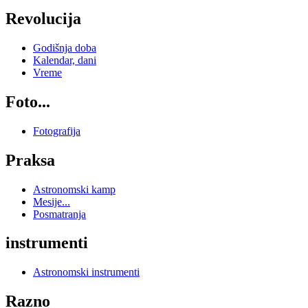
Revolucija
Godišnja doba
Kalendar, dani
Vreme
Foto...
Fotografija
Praksa
Astronomski kamp
Mesije...
Posmatranja
instrumenti
Astronomski instrumenti
Razno