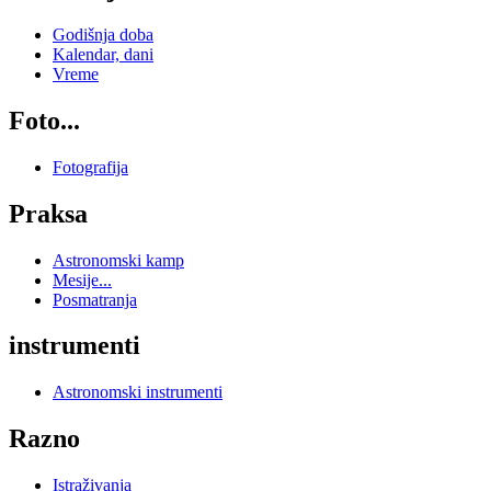
Godišnja doba
Kalendar, dani
Vreme
Foto...
Fotografija
Praksa
Astronomski kamp
Mesije...
Posmatranja
instrumenti
Astronomski instrumenti
Razno
Istraživanja