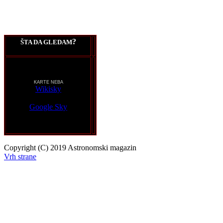
?
ŠTA DA GLEDAM
KARTE NEBA
Wikisky
Google Sky
Copyright (C) 2019 Astronomski magazin
Vrh strane