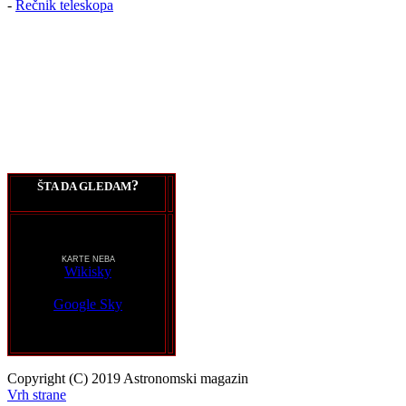
-
Rečnik teleskopa
?
ŠTA DA GLEDAM
KARTE NEBA
Wikisky
Google Sky
Copyright (C) 2019 Astronomski magazin
Vrh strane