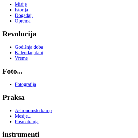
Misije
Istorija
Događaji
Oprema
Revolucija
Godišnja doba
Kalendar, dani
Vreme
Foto...
Fotografija
Praksa
Astronomski kamp
Mesije...
Posmatranja
instrumenti