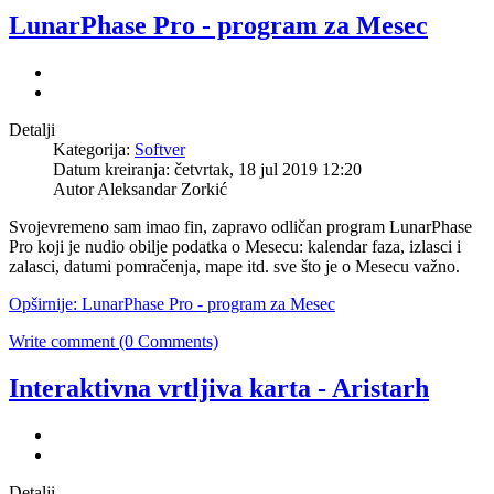
LunarPhase Pro - program za Mesec
Detalji
Kategorija:
Softver
Datum kreiranja: četvrtak, 18 jul 2019 12:20
Autor Aleksandar Zorkić
Svojevremeno sam imao fin, zapravo odličan program LunarPhase
Pro koji je nudio obilje podatka o Mesecu: kalendar faza, izlasci i
zalasci, datumi pomračenja, mape itd. sve što je o Mesecu važno.
Opširnije: LunarPhase Pro - program za Mesec
Write comment (0 Comments)
Interaktivna vrtljiva karta - Aristarh
Detalji