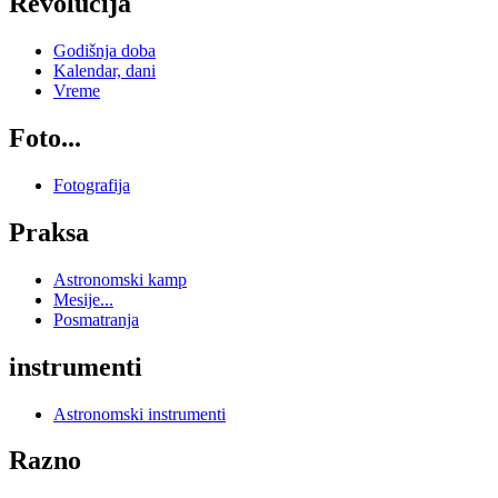
Revolucija
Godišnja doba
Kalendar, dani
Vreme
Foto...
Fotografija
Praksa
Astronomski kamp
Mesije...
Posmatranja
instrumenti
Astronomski instrumenti
Razno