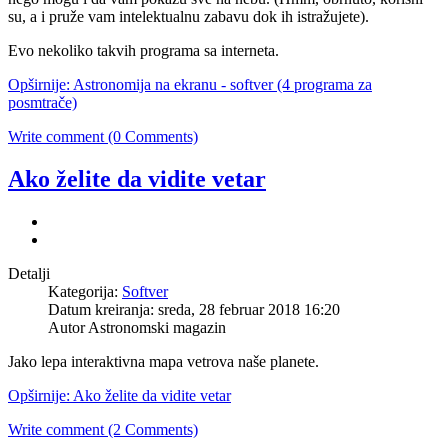
su, a i pruže vam intelektualnu zabavu dok ih istražujete).
Evo nekoliko takvih programa sa interneta.
Opširnije: Astronomija na ekranu - softver (4 programa za
posmtrače)
Write comment (0 Comments)
Ako želite da vidite vetar
Detalji
Kategorija:
Softver
Datum kreiranja: sreda, 28 februar 2018 16:20
Autor Astronomski magazin
Jako lepa interaktivna mapa vetrova naše planete.
Opširnije: Ako želite da vidite vetar
Write comment (2 Comments)