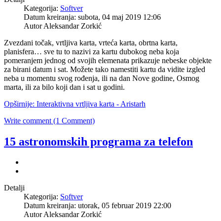
Kategorija:
Softver
Datum kreiranja: subota, 04 maj 2019 12:06
Autor Aleksandar Zorkić
Zvezdani točak, vrtljiva karta, vrteća karta, obrtna karta,
planisfera… sve tu to nazivi za kartu dubokog neba koja
pomeranjem jednog od svojih elemenata prikazuje nebeske objekte
za birani datum i sat. Možete tako namestiti kartu da vidite izgled
neba u momentu svog rođenja, ili na dan Nove godine, Osmog
marta, ili za bilo koji dan i sat u godini.
Opširnije: Interaktivna vrtljiva karta - Aristarh
Write comment (1 Comment)
15 astronomskih programa za telefon
Detalji
Kategorija:
Softver
Datum kreiranja: utorak, 05 februar 2019 22:00
Autor Aleksandar Zorkić