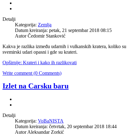
Detalji
Kategorija:
Zemlja
Datum kreiranja: petak, 21 septembar 2018 08:15
Autor
Čedomir Stanković
Kakva je razlika između udarnih i vulkanskih kratera, koliko su
svemirski udari opasni i gde su krateri.
Opširnije: Krateri i kako ih razlikovati
Write comment (0 Comments)
Izlet na Carsku baru
Detalji
Kategorija:
VoBaNISTA
Datum kreiranja: četvrtak, 20 septembar 2018 18:44
Autor
Aleksandar Zorkić