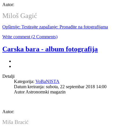
Autor:
Miloš Gagić
Opširnije: Testirajte zapažanje: Pronađite na fotografijama
Write comment (2 Comments)
Carska bara - album fotografija
Detalji
Kategorija:
VoBaNISTA
Datum kreiranja: subota, 22 septembar 2018 14:00
Autor
Astronomski magazin
Autor:
Miša Bracić