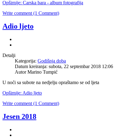
Opširnije: Carska bara - album fotografija
Write comment (1 Comment)
Adio ljeto
Detalji
Kategorija:
Godišnja doba
Datum kreiranja: subota, 22 septembar 2018 12:06
Autor
Marino Tumpić
U noći sa subote na nedjelju opraštamo se od ljeta
Opširnije: Adio ljeto
Write comment (1 Comment)
Jesen 2018