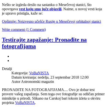
Nešto se izgleda desilo na sastanku o Mesečevoj stanici, što
opovrgava
vest koju smo juče objavili
. Naime, u novoj vesti koja
je upravo pristigla, kaže se:
Opširnije: Neizvesno učešće Rusije u Mesečevoj orbitalnoj stanici
Write comment (1 Comment)
Testirajte zapažanje: Pronađite na
fotografijama
Detalji
Kategorija:
VoBaNISTA
Datum kreiranja: nedelja, 23 septembar 2018 12:00
Autor
Astronomski magazin
PRONAĐITE NA FOTOGRAFIJAMA.... Ovo je dobar test
provere vašeg zapažanja. Sem toga ove fotografije su odličan primer
mimikrije u prirodi. Slikano na Carskoj bari tokom izleta u okviru
projekta
VoBaNISTA
.