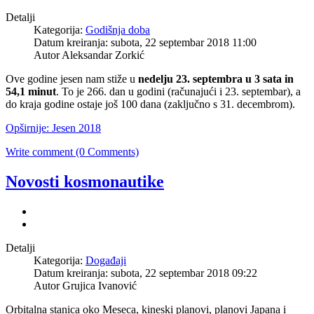
Detalji
Kategorija:
Godišnja doba
Datum kreiranja: subota, 22 septembar 2018 11:00
Autor
Aleksandar Zorkić
Ove godine jesen nam stiže u
nedelju 23. septembra u 3
sata in
54,1 minut
. To je 266. dan u godini (računajući i 23. septembar), a
do kraja godine ostaje još 100 dana (zaključno s 31. decembrom).
Opširnije: Jesen 2018
Write comment (0 Comments)
Novosti kosmonautike
Detalji
Kategorija:
Događaji
Datum kreiranja: subota, 22 septembar 2018 09:22
Autor
Grujica Ivanović
Orbitalna stanica oko Meseca, kineski planovi, planovi Japana i