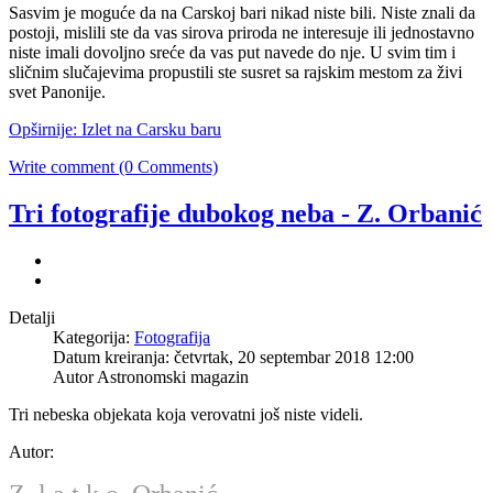
Sasvim je moguće da na Carskoj bari nikad niste bili. Niste znali da
postoji, mislili ste da vas sirova priroda ne interesuje ili jednostavno
niste imali dovoljno sreće da vas put navede do nje. U svim tim i
sličnim slučajevima propustili ste susret sa rajskim mestom za živi
svet Panonije.
Opširnije: Izlet na Carsku baru
Write comment (0 Comments)
Tri fotografije dubokog neba - Z. Orbanić
Detalji
Kategorija:
Fotografija
Datum kreiranja: četvrtak, 20 septembar 2018 12:00
Autor
Astronomski magazin
Tri nebeska objekata koja verovatni još niste videli.
Autor: