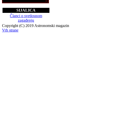
SIJALICA
Članci o svetlosnom
zagađenju
Copyright (C) 2019 Astronomski magazin
Vrh strane