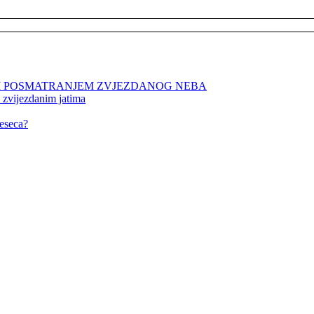
NIM POSMATRANJEM ZVJEZDANOG NEBA
 zvijezdanim jatima
eseca?