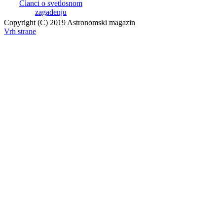
Članci o svetlosnom
zagađenju
Copyright (C) 2019 Astronomski magazin
Vrh strane