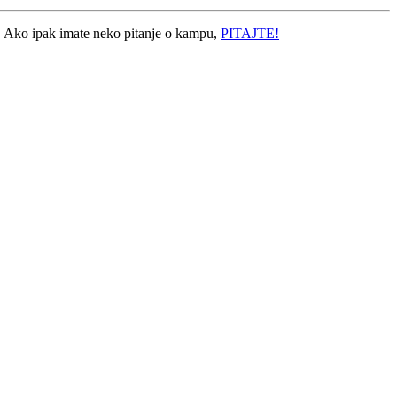
u. Ako ipak imate neko pitanje o kampu,
PITAJTE!