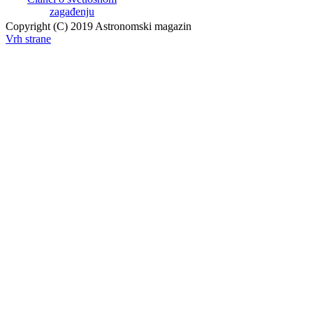
zagađenju
Copyright (C) 2019 Astronomski magazin
Vrh strane