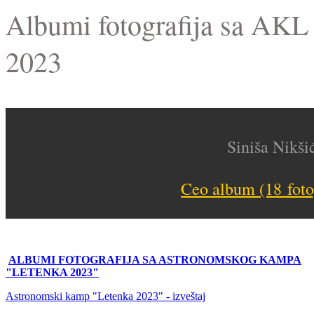
Albumi fotografija sa AKL
2023
Siniša Nikši
Ceo album (18 fotog
ALBUMI FOTOGRAFIJA SA ASTRONOMSKOG KAMPA
"LETENKA 2023"
Astronomski kamp "Letenka 2023" - izveštaj