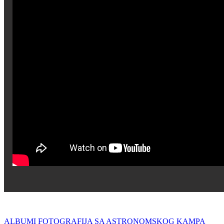
ALBUMI FOTOGRAFIJA SA ASTRONOMSKOG KAMPA