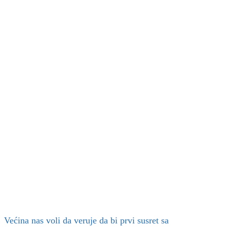
Većina nas voli da veruje da bi prvi susret sa