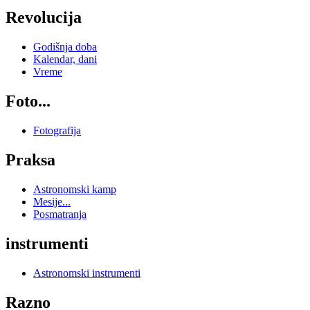
Revolucija
Godišnja doba
Kalendar, dani
Vreme
Foto...
Fotografija
Praksa
Astronomski kamp
Mesije...
Posmatranja
instrumenti
Astronomski instrumenti
Razno