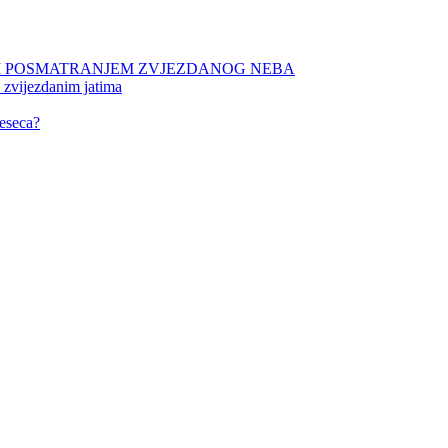
NIM POSMATRANJEM ZVJEZDANOG NEBA
 zvijezdanim jatima
eseca?