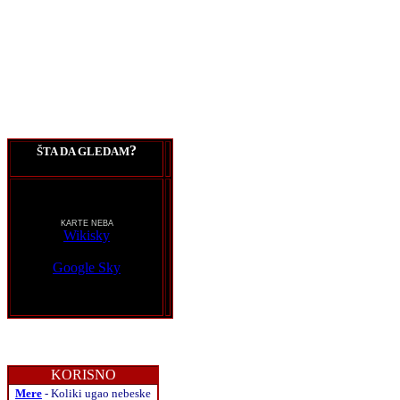
?
ŠTA DA GLEDAM
KARTE NEBA
Wikisky
Google Sky
KORISNO
Mere
- Koliki ugao nebeske