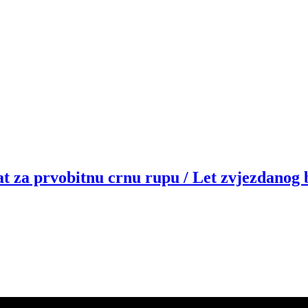
at za prvobitnu crnu rupu / Let zvjezdanog