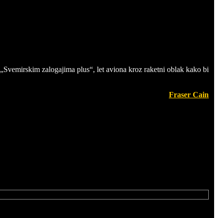
 „Svemirskim zalogajima plus“, let aviona kroz raketni oblak kako bi
Fraser Cain