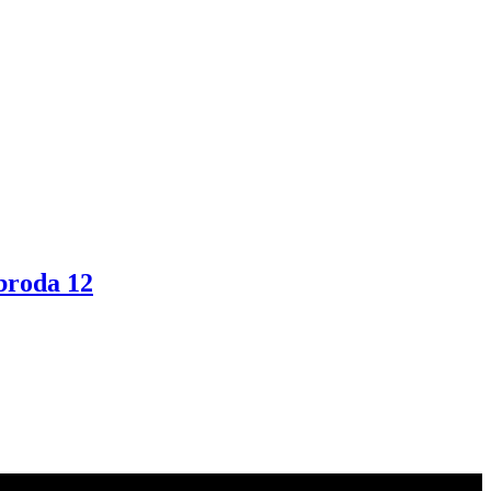
 broda 12