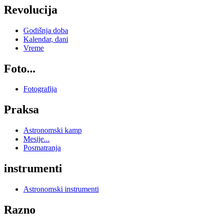
Revolucija
Godišnja doba
Kalendar, dani
Vreme
Foto...
Fotografija
Praksa
Astronomski kamp
Mesije...
Posmatranja
instrumenti
Astronomski instrumenti
Razno