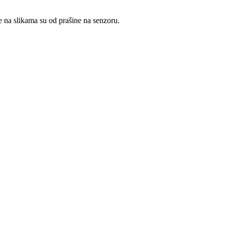
e na slikama su od prašine na senzoru.