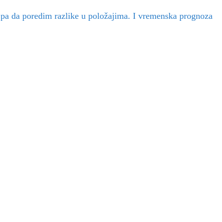
a pa da poredim razlike u položajima. I vremenska prognoza