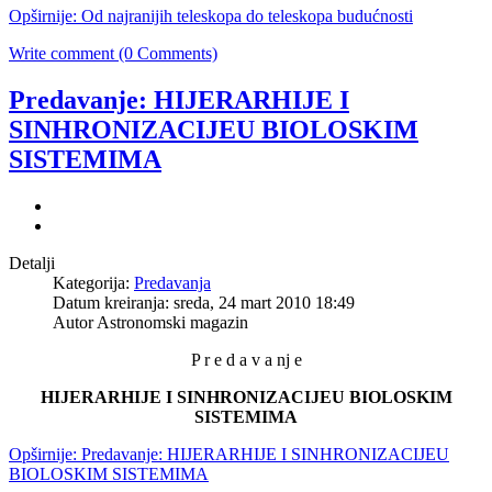
Opširnije: Od najranijih teleskopa do teleskopa budućnosti
Write comment (0 Comments)
Predavanje: HIJERARHIJE I
SINHRONIZACIJEU BIOLOSKIM
SISTEMIMA
Detalji
Kategorija:
Predavanja
Datum kreiranja: sreda, 24 mart 2010 18:49
Autor Astronomski magazin
P r e d a v a nj e
HIJERARHIJE I SINHRONIZACIJE
U BIOLOSKIM
SISTEMIMA
Opširnije: Predavanje: HIJERARHIJE I SINHRONIZACIJEU
BIOLOSKIM SISTEMIMA