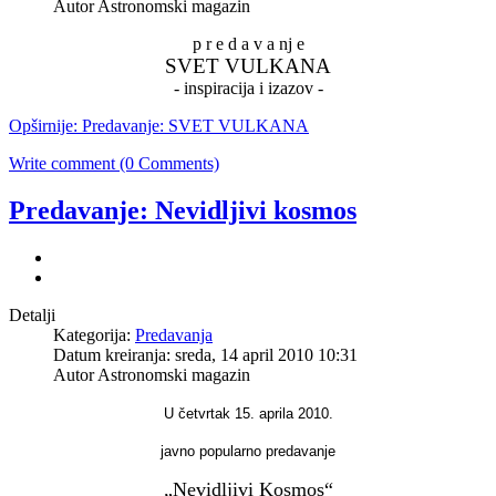
Autor Astronomski magazin
p r e d a v a nj e
SVET VULKANA
- inspiracija i izazov -
Opširnije: Predavanje: SVET VULKANA
Write comment (0 Comments)
Predavanje: Nevidljivi kosmos
Detalji
Kategorija:
Predavanja
Datum kreiranja: sreda, 14 april 2010 10:31
Autor Astronomski magazin
U četvrtak 15. aprila 2010.
javno popularno predavanje
„Nevidljivi Kosmos“