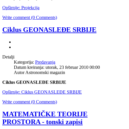
Opširnije: Projekcija
Write comment (0 Comments)
Ciklus GEONASLEĐE SRBIJE
Detalji
Kategorija:
Predavanja
Datum kreiranja: utorak, 23 februar 2010 00:00
Autor Astronomski magazin
Ciklus GEONASLEĐE SRBIJE
Opširnije: Ciklus GEONASLEĐE SRBIJE
Write comment (0 Comments)
MATEMATIČKE TEORIJE
PROSTORA - tonski zapisi