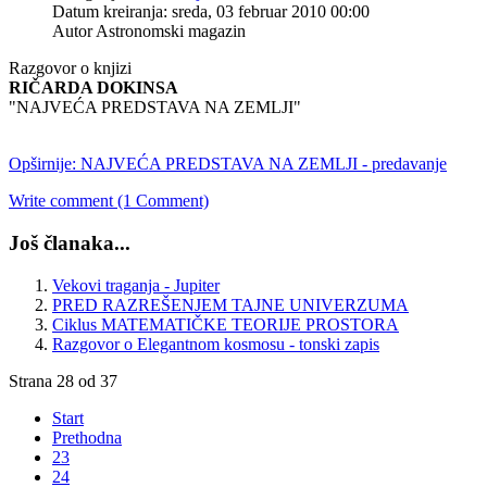
Datum kreiranja: sreda, 03 februar 2010 00:00
Autor Astronomski magazin
Razgovor o knjizi
RIČARDA DOKINSA
"NAJVEĆA PREDSTAVA NA ZEMLJI"
Opširnije: NAJVEĆA PREDSTAVA NA ZEMLJI - predavanje
Write comment (1 Comment)
Još članaka...
Vekovi traganja - Jupiter
PRED RAZREŠENJEM TAJNE UNIVERZUMA
Ciklus MATEMATIČKE TEORIJE PROSTORA
Razgovor o Elegantnom kosmosu - tonski zapis
Strana 28 od 37
Start
Prethodna
23
24