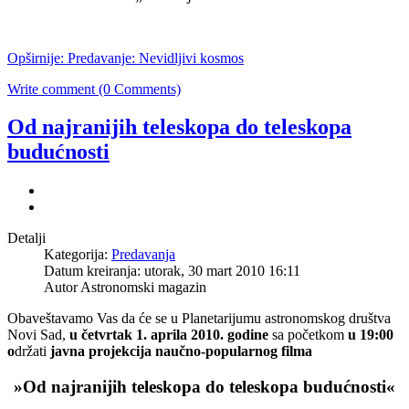
Opširnije: Predavanje: Nevidljivi kosmos
Write comment (0 Comments)
Od najranijih teleskopa do teleskopa
budućnosti
Detalji
Kategorija:
Predavanja
Datum kreiranja: utorak, 30 mart 2010 16:11
Autor Astronomski magazin
Obaveštavamo Vas da će se u Planetarijumu astronomskog društva
Novi Sad,
u četvrtak 1. aprila 2010. godine
sa početkom
u 19:00
o
držati
javna projekcija naučno-popularnog filma
»Od najranijih teleskopa do teleskopa budućnosti«