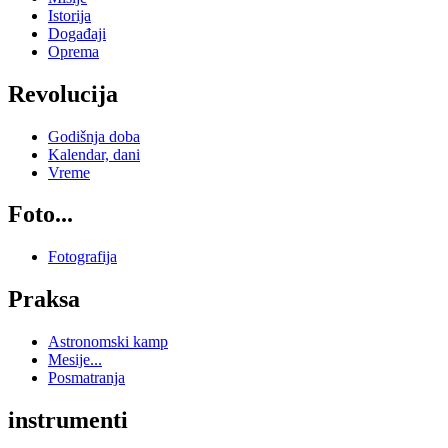
Istorija
Događaji
Oprema
Revolucija
Godišnja doba
Kalendar, dani
Vreme
Foto...
Fotografija
Praksa
Astronomski kamp
Mesije...
Posmatranja
instrumenti