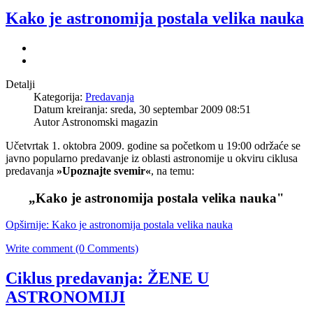
Kako je astronomija postala velika nauka
Detalji
Kategorija:
Predavanja
Datum kreiranja: sreda, 30 septembar 2009 08:51
Autor Astronomski magazin
Učetvrtak 1. oktobra 2009. godine sa početkom u 19:00 održaće se
javno popularno predavanje iz oblasti astronomije u okviru ciklusa
predavanja
»Upoznajte svemir«
, na temu:
„Kako je astronomija postala velika nauka"
Opširnije: Kako je astronomija postala velika nauka
Write comment (0 Comments)
Ciklus predavanja: ŽENE U
ASTRONOMIJI