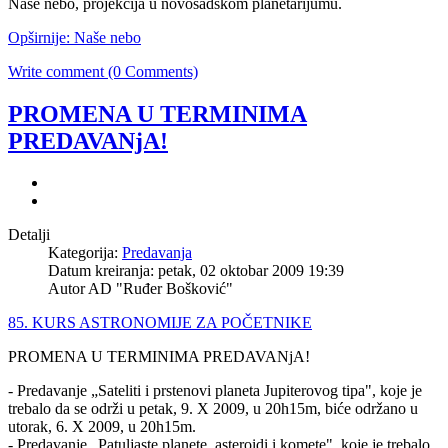
Naše nebo, projekcija u novosadskom planetarijumu.
Opširnije: Naše nebo
Write comment (0 Comments)
PROMENA U TERMINIMA
PREDAVANjA!
Detalji
Kategorija:
Predavanja
Datum kreiranja: petak, 02 oktobar 2009 19:39
Autor AD "Ruđer Bošković"
85. KURS ASTRONOMIJE ZA POČETNIKE
PROMENA U TERMINIMA PREDAVANjA!
- Predavanje „Sateliti i prstenovi planeta Jupiterovog tipa", koje je
trebalo da se održi u petak, 9. X 2009, u 20h15m, biće održano u
utorak, 6. X 2009, u 20h15m.
- Predavanje „Patuljaste planete, asteroidi i komete", koje je trebalo