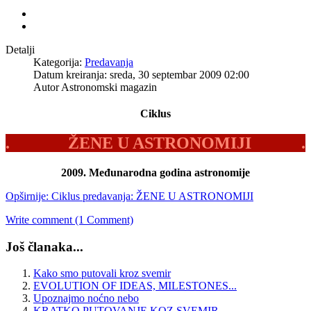
Detalji
Kategorija:
Predavanja
Datum kreiranja: sreda, 30 septembar 2009 02:00
Autor Astronomski magazin
Ciklus
. ŽENE U ASTRONOMIJI .
2009. Međunarodna godina astronomije
Opširnije: Ciklus predavanja: ŽENE U ASTRONOMIJI
Write comment (1 Comment)
Još članaka...
Kako smo putovali kroz svemir
EVOLUTION OF IDEAS, MILESTONES...
Upoznajmo noćno nebo
KRATKO PUTOVANJE KOZ SVEMIR