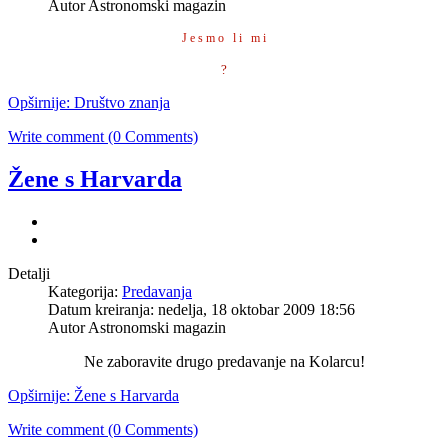
Autor Astronomski magazin
J e s m o l i m i
?
Opširnije: Društvo znanja
Write comment (0 Comments)
Žene s Harvarda
Detalji
Kategorija:
Predavanja
Datum kreiranja: nedelja, 18 oktobar 2009 18:56
Autor Astronomski magazin
Ne zaboravite drugo predavanje na Kolarcu!
Opširnije: Žene s Harvarda
Write comment (0 Comments)