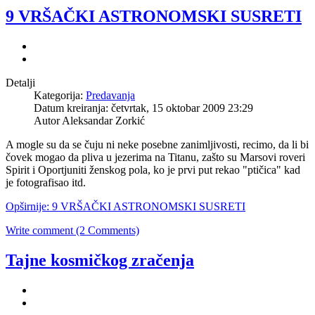
9 VRŠAČKI ASTRONOMSKI SUSRETI
Detalji
Kategorija:
Predavanja
Datum kreiranja: četvrtak, 15 oktobar 2009 23:29
Autor Aleksandar Zorkić
A mogle su da se čuju ni neke posebne zanimljivosti, recimo, da li bi
čovek mogao da pliva u jezerima na Titanu, zašto su Marsovi roveri
Spirit i Oportjuniti ženskog pola, ko je prvi put rekao "ptičica" kad
je fotografisao itd.
Opširnije: 9 VRŠAČKI ASTRONOMSKI SUSRETI
Write comment (2 Comments)
Tajne kosmičkog zračenja