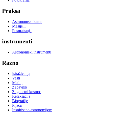
Fotografija
Praksa
Astronomski kamp
Mesije...
Posmatranja
instrumenti
Astronomski instrumenti
Razno
Istraživanja
Vesti
Mediji
Zabavnik
Zagonetni kosmos
Relaksacija
Biografije
Pijaca
Inspirisano astronomijom