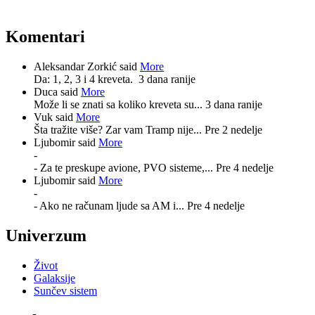
Komentari
Aleksandar Zorkić said
More
Da: 1, 2, 3 i 4 kreveta.
3 dana ranije
Duca said
More
Može li se znati sa koliko kreveta su...
3 dana ranije
Vuk said
More
Šta tražite više? Zar vam Tramp nije...
Pre 2 nedelje
Ljubomir said
More
-
- Za te preskupe avione, PVO sisteme,...
Pre 4 nedelje
Ljubomir said
More
-
- Ako ne računam ljude sa AM i...
Pre 4 nedelje
Univerzum
Život
Galaksije
Sunčev sistem