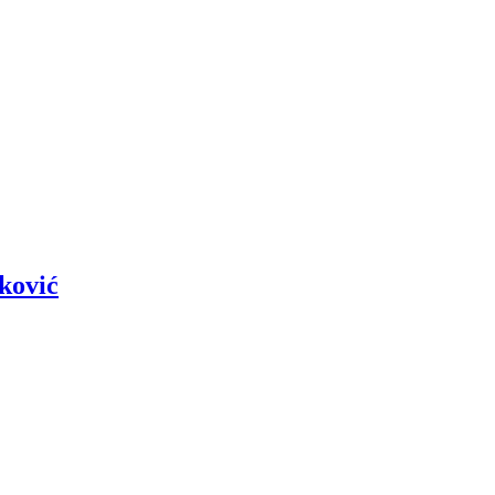
ković