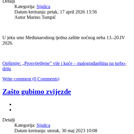
Detalji
Kategorija:
Sijalica
Datum kreiranja: petak, 17 april 2026 13:56
Autor Marino Tumpić
U jeku smo Međunarodnog tjedna zaštite noćnog neba 13.-20.IV
2026.
Opširnije: „Prosvijetljene” vile i kuće – malograđanština na turbo-
drilu
Write comment (0 Comments)
Zašto gubimo zvijezde
Detalji
Kategorija:
Sijalica
Datum kreiranja: utorak, 30 maj 2023 10:08