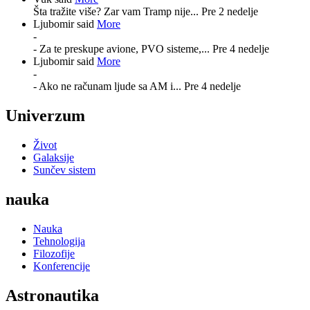
Šta tražite više? Zar vam Tramp nije...
Pre 2 nedelje
Ljubomir said
More
-
- Za te preskupe avione, PVO sisteme,...
Pre 4 nedelje
Ljubomir said
More
-
- Ako ne računam ljude sa AM i...
Pre 4 nedelje
Univerzum
Život
Galaksije
Sunčev sistem
nauka
Nauka
Tehnologija
Filozofije
Konferencije
Astronautika