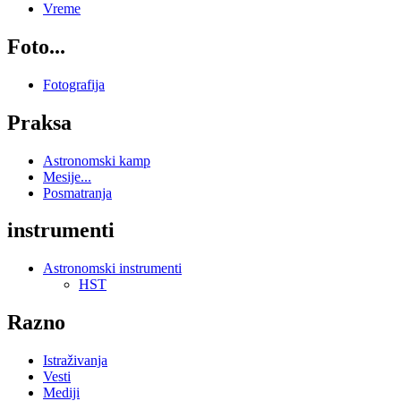
Vreme
Foto...
Fotografija
Praksa
Astronomski kamp
Mesije...
Posmatranja
instrumenti
Astronomski instrumenti
HST
Razno
Istraživanja
Vesti
Mediji