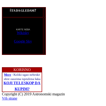
?
ŠTA DA GLEDAM
KARTE NEBA
Wikisky
Google Sky
KORISNO
Mere
- Koliki ugao nebeske
sfere zauzima ispružena šaka
KOJI TELESKOP DA
KUPIM?
Copyright (C) 2019 Astronomski magazin
Vrh strane