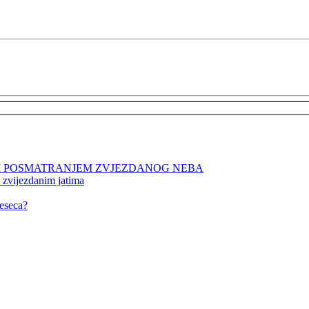
NIM POSMATRANJEM ZVJEZDANOG NEBA
 zvijezdanim jatima
eseca?