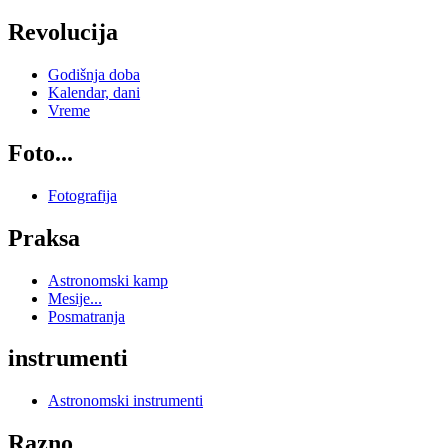
Revolucija
Godišnja doba
Kalendar, dani
Vreme
Foto...
Fotografija
Praksa
Astronomski kamp
Mesije...
Posmatranja
instrumenti
Astronomski instrumenti
Razno