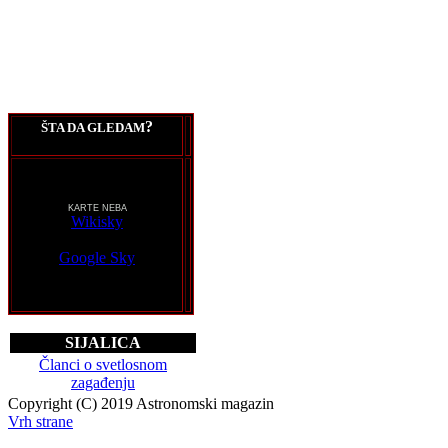
?
ŠTA DA GLEDAM
KARTE NEBA
Wikisky
Google Sky
SIJALICA
Članci o svetlosnom
zagađenju
Copyright (C) 2019 Astronomski magazin
Vrh strane