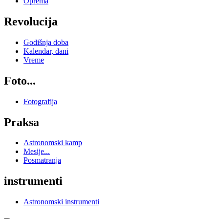
Oprema
Revolucija
Godišnja doba
Kalendar, dani
Vreme
Foto...
Fotografija
Praksa
Astronomski kamp
Mesije...
Posmatranja
instrumenti
Astronomski instrumenti