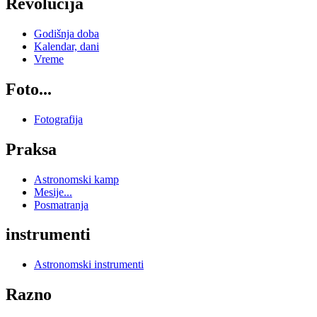
Revolucija
Godišnja doba
Kalendar, dani
Vreme
Foto...
Fotografija
Praksa
Astronomski kamp
Mesije...
Posmatranja
instrumenti
Astronomski instrumenti
Razno