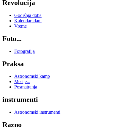
Revolucija
Godišnja doba
Kalendar, dani
Vreme
Foto...
Fotografija
Praksa
Astronomski kamp
Mesije...
Posmatranja
instrumenti
Astronomski instrumenti
Razno