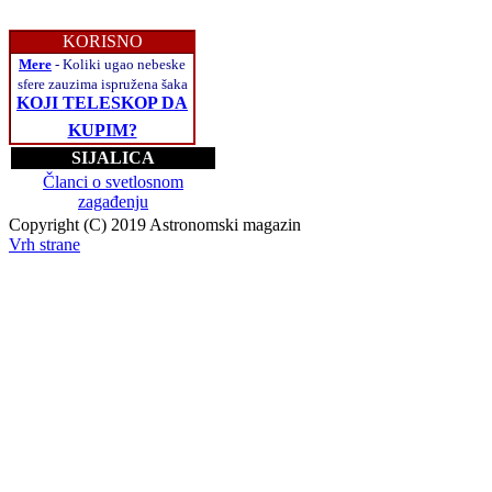
KORISNO
Mere
- Koliki ugao nebeske
sfere zauzima ispružena šaka
KOJI TELESKOP DA
KUPIM?
SIJALICA
Članci o svetlosnom
zagađenju
Copyright (C) 2019 Astronomski magazin
Vrh strane