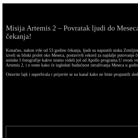
Misija Artemis 2 – Povratak ljudi do Meseca
čekanja!
Konačno, nakon više od 53 godine čekanja, ljudi su napustili nisku Zemljinu 
izveli su bliski prolet oko Meseca, postavivši rekord za najdalje putovanje č
snimke I fotografije kakve nismo videli još od Apollo programa.U ovom vi
Artemis 2, i o tome kako će izgledati budućnost istraživanja Meseca u godi
Ostavite lajk i superhvala i prijavite se na kanal kako ne biste propustili sle