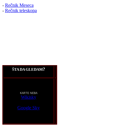
-
Rečnik Meseca
-
Rečnik teleskopa
?
ŠTA DA GLEDAM
KARTE NEBA
Wikisky
Google Sky