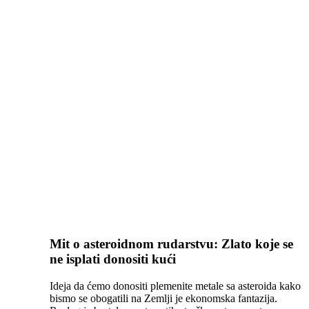
Mit o asteroidnom rudarstvu: Zlato koje se
ne isplati donositi kući
Ideja da ćemo donositi plemenite metale sa asteroida kako
bismo se obogatili na Zemlji je ekonomska fantazija.