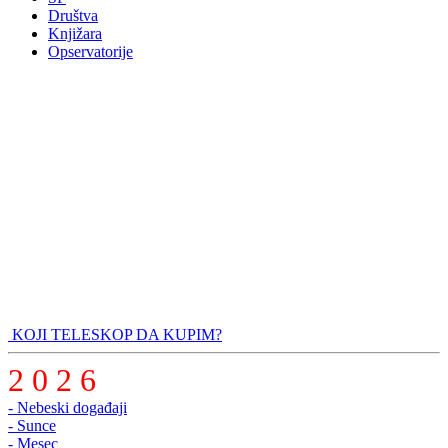
Društva
Knjižara
Opservatorije
KOJI TELESKOP DA KUPIM?
2 0 2 6
- Nebeski događaji
- Sunce
- Mesec