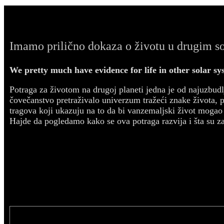
Imamo prilično dokaza o životu u drugim s
We pretty much have evidence for life in other solar sy
Potraga za životom na drugoj planeti jedna je od najuzbudlji
čovečanstvo pretraživalo univerzum tražeći znake života, p
tragova koji ukazuju na to da bi vanzemaljski život mogao 
Hajde da pogledamo kako se ova potraga razvija i šta su z