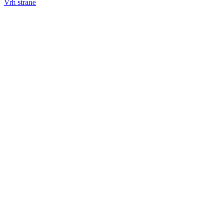
Vrh strane