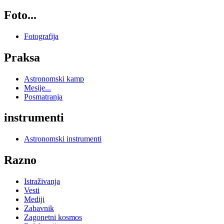
Foto...
Fotografija
Praksa
Astronomski kamp
Mesije...
Posmatranja
instrumenti
Astronomski instrumenti
Razno
Istraživanja
Vesti
Mediji
Zabavnik
Zagonetni kosmos