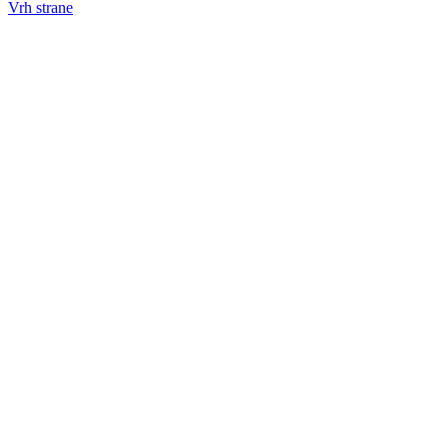
Vrh strane