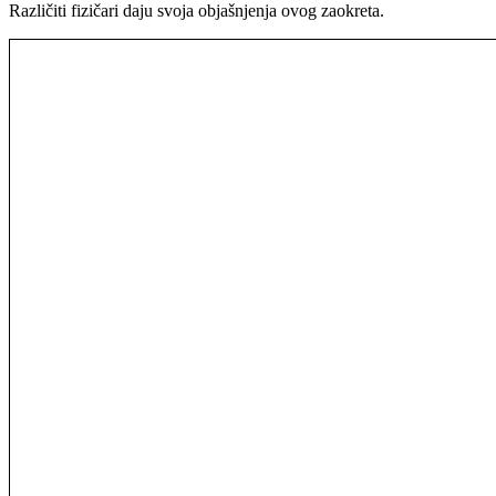
Različiti fizičari daju svoja objašnjenja ovog zaokreta.