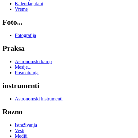
Kalendar, dani
Vreme
Foto...
Fotografija
Praksa
Astronomski kamp
Mesije...
Posmatranja
instrumenti
Astronomski instrumenti
Razno
Istraživanja
Vesti
Mediji