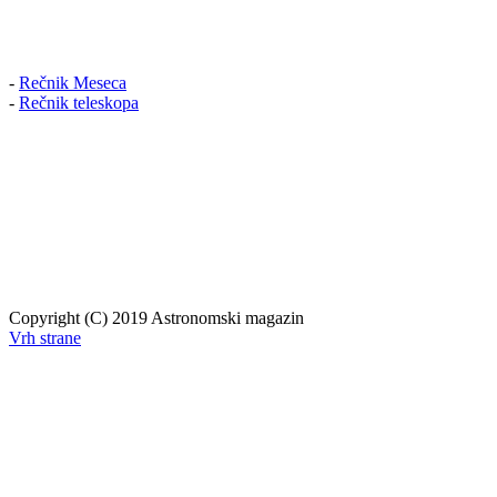
-
Rečnik Meseca
-
Rečnik teleskopa
Copyright (C) 2019 Astronomski magazin
Vrh strane