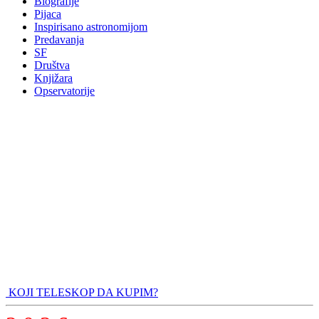
Biografije
Pijaca
Inspirisano astronomijom
Predavanja
SF
Društva
Knjižara
Opservatorije
KOJI TELESKOP DA KUPIM?